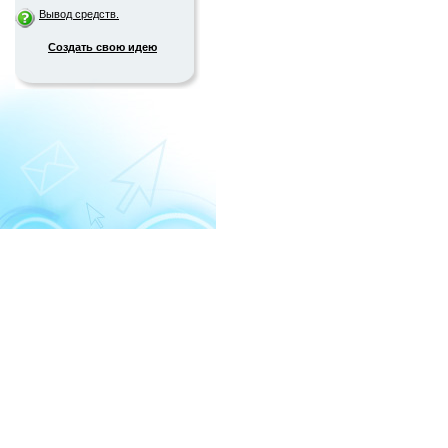
Вывод средств.
Создать свою идею