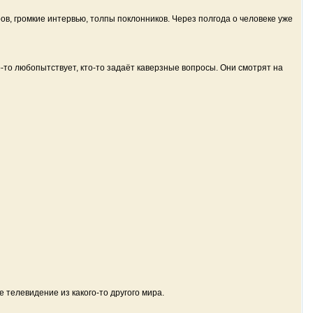
ов, громкие интервью, толпы поклонников. Через полгода о человеке уже
о-то любопытствует, кто-то задаёт каверзные вопросы. Они смотрят на
 телевидение из какого-то другого мира.