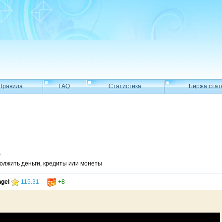
Правила
FAQ
Статистика
Биржа стат
Ф
олжить деньги, кредиты или монеты
gel
115.31
+8