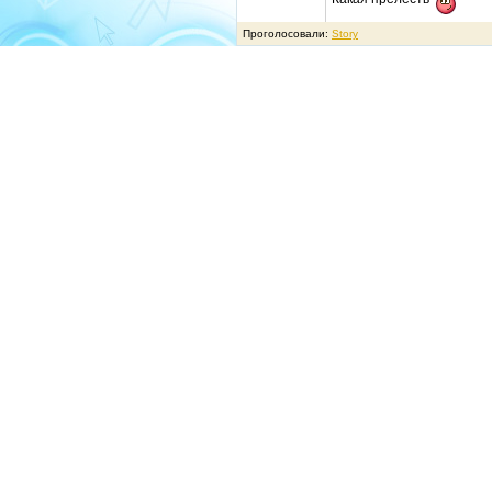
Проголосовали:
Story