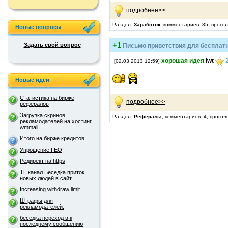
подробнее>>
Раздел:
Заработок
, комментариев: 35, прого
Новые вопросы
+1
Задать свой вопрос
Письмо приветствия для бесплат
хорошая идея
lwt
[02.03.2013 12:59]
Новые идеи
Статистика на бирже
подробнее>>
рефералов
Загрузка скринов
Раздел:
Рефералы
, комментариев: 4, прогол
рекламодателей на хостинг
wmmail
Итого на бирже кредитов
Упрощение ГЕО
Редирект на https
ТГ канал Беседка приток
новых людей в сайт
Increasing withdraw limit.
Штрафы для
рекламодателей.
беседка переход в к
последнему сообщению