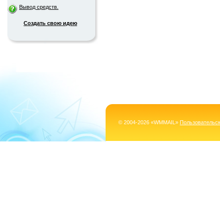
Вывод средств.
Создать свою идею
© 2004-2026 «WMMAIL»
Пользовательс