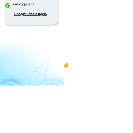
Вывод средств.
Создать свою идею
© 2004-2026 «WMMAIL»
Пользовательс