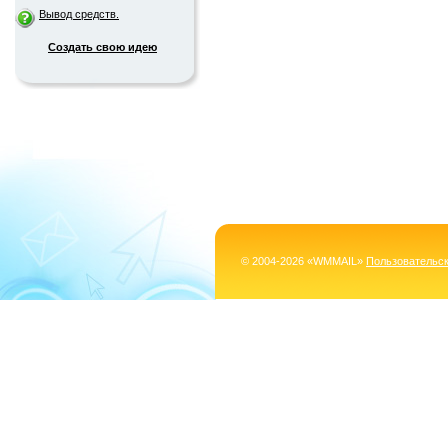
Вывод средств.
Создать свою идею
© 2004-2026 «WMMAIL»
Пользовательс