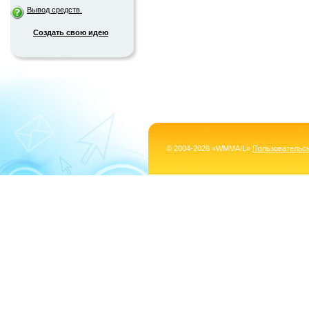
Вывод средств.
Создать свою идею
© 2004-2026 «WMMAIL»
Пользовательс