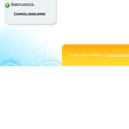
Вывод средств.
Создать свою идею
© 2004-2026 «WMMAIL»
Пользовательс