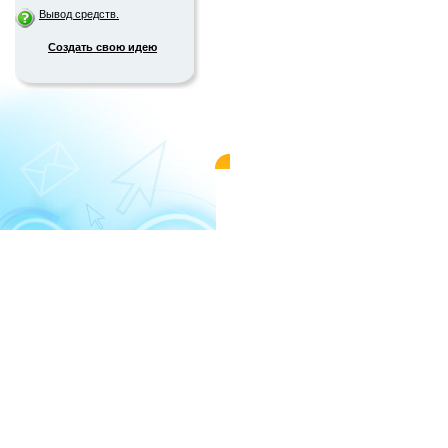
Вывод средств.
Создать свою идею
© 2004-2026 «WMMAIL»
Пользовательс