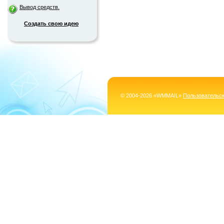
Вывод средств.
Создать свою идею
© 2004-2026 «WMMAIL»
Пользовательс