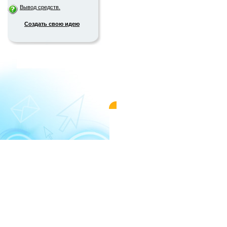
Вывод средств.
Создать свою идею
© 2004-2026 «WMMAIL»
Пользовательс