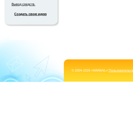
Вывод средств.
Создать свою идею
© 2004-2026 «WMMAIL»
Пользовательс