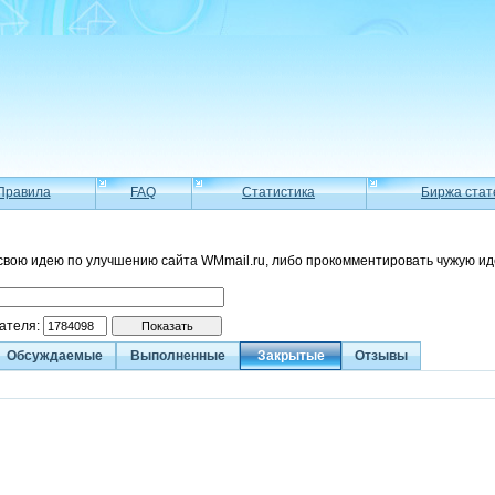
Правила
FAQ
Статистика
Биржа стат
свою идею по улучшению сайта WMmail.ru, либо прокомментировать чужую ид
вателя:
Обсуждаемые
Выполненные
Закрытые
Отзывы