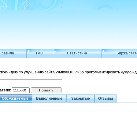
Правила
FAQ
Статистика
Биржа стат
свою идею по улучшению сайта WMmail.ru, либо прокомментировать чужую ид
вателя:
Обсуждаемые
Выполненные
Закрытые
Отзывы