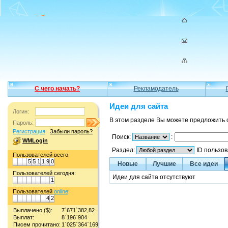
С чего начать?
Рекламодатель
Идеи для сайта
Логин:
В этом разделе Вы можете предложить 
Пароль:
Регистрация
Забыли пароль?
Поиск:
:
WMLogin
Раздел:
ID пользо
Пользователей всего:
5
5
1
1
9
0
Новые
Лучшие
Все идеи
Пользователей сегодня:
Идеи для сайта отсутствуют
1
Пользователей
online
:
4
2
Выплачено ($):
7`671`382,82
Выплат:
8`196`904
Писем прочитано:
1`025`364`169