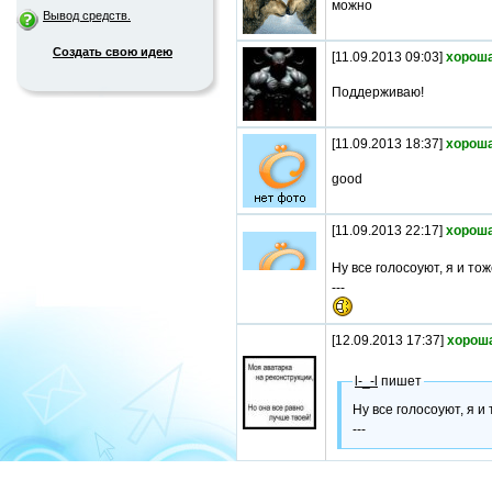
можно
Вывод средств.
Создать свою идею
[11.09.2013 09:03]
хороша
Поддерживаю!
[11.09.2013 18:37]
хороша
good
[11.09.2013 22:17]
хороша
Ну все голосоуют, я и то
---
[12.09.2013 17:37]
хорош
l-_-l
пишет
Ну все голосоуют, я и
---