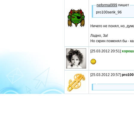
neformal999
пишет
pro100serik_96
Ничего не понял, но, дум
Ладно, За!
Но скрин поменял бы - ка
[25.03.2012 20:51]
хорош
[25.03.2012 20:57]
pro100