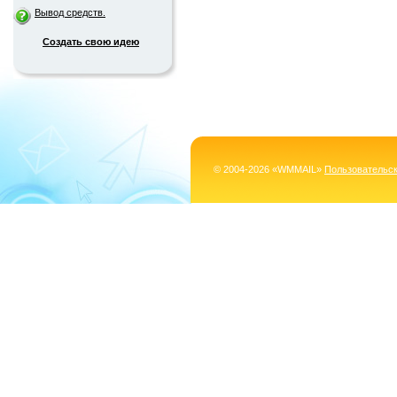
Вывод средств.
Создать свою идею
© 2004-2026 «WMMAIL»
Пользовательс