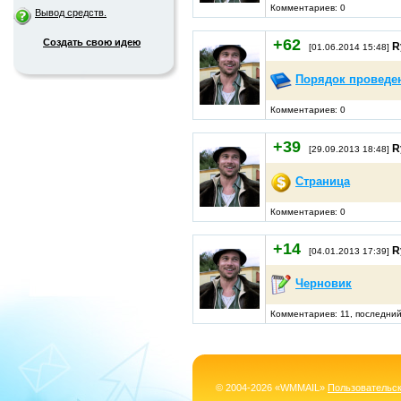
Комментариев: 0
Вывод средств.
+62
Создать свою идею
R
[01.06.2014 15:48]
Порядок проведе
Комментариев: 0
+39
R
[29.09.2013 18:48]
Страница
Комментариев: 0
+14
R
[04.01.2013 17:39]
Черновик
Комментариев: 11, последний
© 2004-2026 «WMMAIL»
Пользовательс