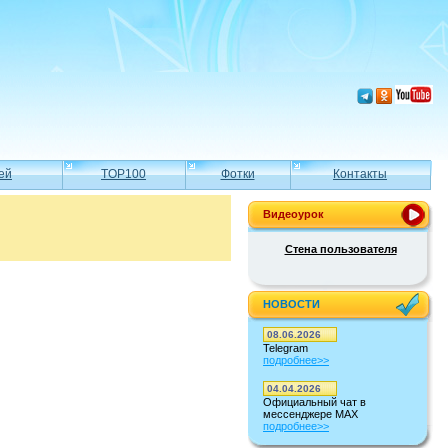
ей
TOP100
Фотки
Контакты
Видеоурок
Стена пользователя
НОВОСТИ
08.06.2026
Telegram
подробнее>>
04.04.2026
Официальный чат в
мессенджере MAX
подробнее>>