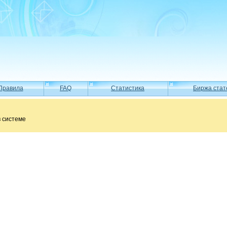
Правила
FAQ
Статистика
Биржа стат
в системе