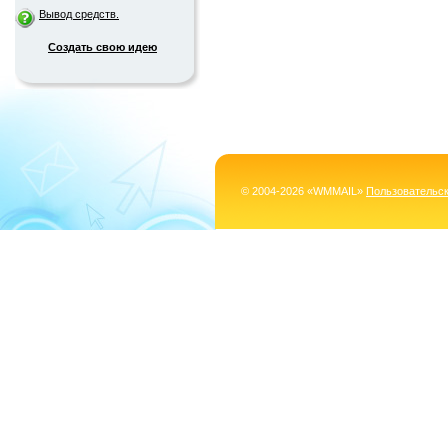
Вывод средств.
Создать свою идею
© 2004-2026 «WMMAIL»
Пользовательс