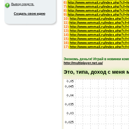
6)
http://www.wmmail.ru/index.php?cf=
Вывод средств.
7)
http://www.wmmail.ru/index.php?cf=
8)
http://www.wmmail.ru/index.php?cf=
Создать свою идею
9)
http://www.wmmail.ru/index.php?cf=
10)
http://www.wmmail.ru/index.php?cf
11)
http://www.wmmail.ru/index.php?cf
12)
http://www.wmmail.ru/index.php?cf
13)
http://www.wmmail.ru/index.php?cf
14)
http://www.wmmail.ru/index.php?cf
15)
http://www.wmmail.ru/index.php?cf
16)
http://www.wmmail.ru/index.php?cf
17)
http://www.wmmail.ru/index.php?cf
Экономь деньги! Играй в новинки ком
http://multiplayer.net.ua/
Это, типа, доход с меня