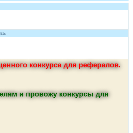
s
Ets
енного конкурса для рефералов.
телям и провожу конкурсы для