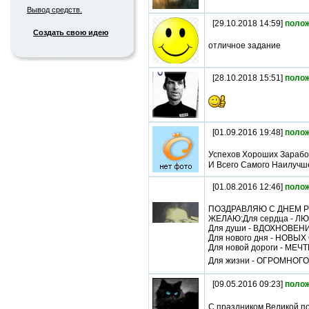
Вывод средств.
[29.10.2018 14:59]
поло
Создать свою идею
отличное задание
[28.10.2018 15:51]
поло
[01.09.2016 19:48]
поло
Успехов Хороших Зарабо
И Всего Самого Наилучш
[01.08.2016 12:46]
поло
ПОЗДРАВЛЯЮ С ДНЕМ Р
ЖЕЛАЮ:Для сердца - Л
Для души - ВДОХНОВЕН
Для нового дня - НОВЫХ
Для новой дороги - МЕ
Для жизни - ОГРОМНОГ
[09.05.2016 09:23]
поло
С праздником Великой по