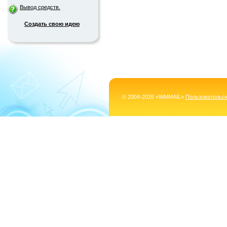
Вывод средств.
Создать свою идею
© 2004-2026 «WMMAIL»
Пользовательс