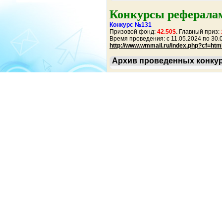
Конкурсы реферала
Конкурс №131
Призовой фонд:
42.50$
. Главный приз:
Время проведения: c 11.05.2024 по 30.0
http://www.wmmail.ru/index.php?cf=htm
Архив проведенных конку