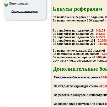
Вывод средств.
Бонусы рефералам
Создать свою идею
За выполнение первых 10 заданий -
0
За выполнение первых 200 заданий -
За заработок на заданиях 1$ -
0.010$
За заработок на заданиях 2$ -
0.030$
За заработок на заданиях 5$ -
0.150$
За заработок на заданиях 10$ -
0.200$
За заработок на заданиях 30$ -
0.500$
За выполнение каждых 120 заданий 
За прочтение каждых 300 писем -
0.0
За привлечение реферала -
0.040$
(б
если увижу подозрительные регистраци
Дополнительные бо
Ежедневное бонусное задание -
0.01
За каждые 50 единиц рейтинга -
0.05
За участие в конкурсе и непопадание
За проведение конкурса для своих 