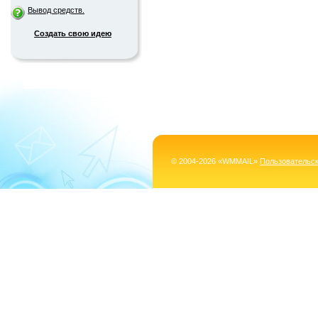
Вывод средств.
Создать свою идею
© 2004-2026 «WMMAIL»
Пользовательс