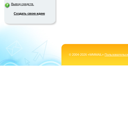
Вывод средств.
Создать свою идею
© 2004-2026 «WMMAIL»
Пользовательс