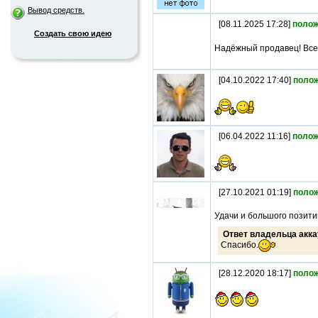
Вывод средств.
[08.11.2025 17:28]
полож
Создать свою идею
Надёжный продавец! Все
[04.10.2022 17:40]
поло
[06.04.2022 11:16]
полож
[27.10.2021 01:19]
поло
Удачи и большого позити
Ответ владельца акка
Спасибо.
[28.12.2020 18:17]
поло