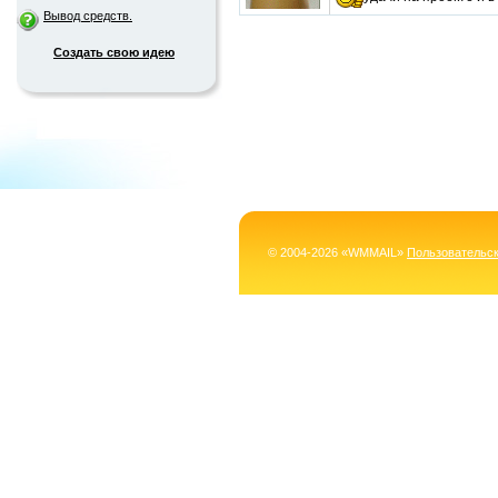
Вывод средств.
Создать свою идею
© 2004-2026 «WMMAIL»
Пользовательс