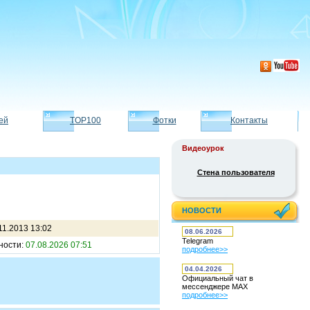
ей
TOP100
Фотки
Контакты
Видеоурок
Стена пользователя
НОВОСТИ
11.2013 13:02
08.06.2026
Telegram
ности:
07.08.2026 07:51
подробнее>>
04.04.2026
Официальный чат в
мессенджере MAX
подробнее>>