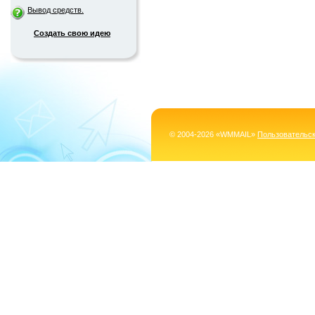
Вывод средств.
Создать свою идею
© 2004-2026 «WMMAIL»
Пользовательс