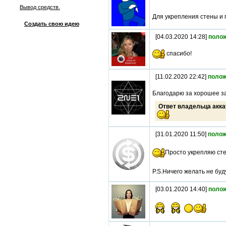
Вывод средств.
Для укрепления стены и 
Создать свою идею
[04.03.2020 14:28]
поло
спасибо!
[11.02.2020 22:42]
полож
Благодарю за хорошее за
Ответ владельца акка
[31.01.2020 11:50]
полож
Просто укрепляю ст
P.S.Ничего желать не буду
[03.01.2020 14:40]
поло