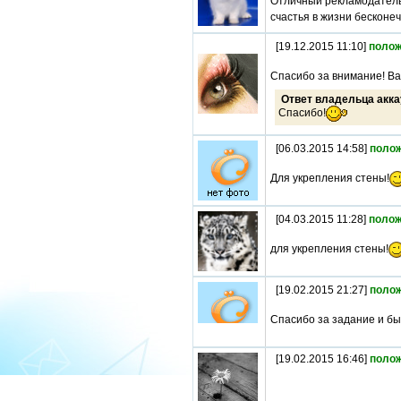
Отличный рекламодатель!
счастья в жизни бесконе
[19.12.2015 11:10]
полож
Спасибо за внимание! Ва
Ответ владельца акка
Спасибо!
[06.03.2015 14:58]
поло
Для укрепления стены!
[04.03.2015 11:28]
полож
для укрепления стены!
[19.02.2015 21:27]
поло
Спасибо за задание и бы
[19.02.2015 16:46]
поло