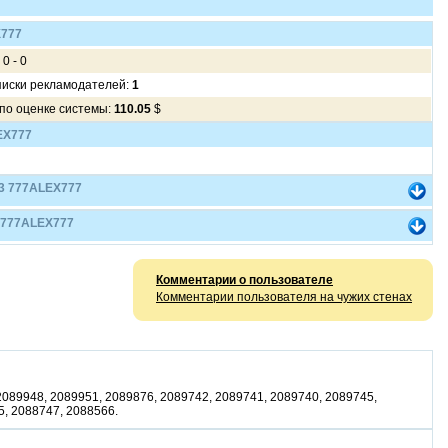
X777
 0 - 0
писки рекламодателей:
1
 по оценке системы:
110.05
$
EX777
43 777ALEX777
3 777ALEX777
Комментарии о пользователе
Комментарии пользователя на чужих стенах
2089948, 2089951, 2089876, 2089742, 2089741, 2089740, 2089745,
5, 2088747, 2088566.