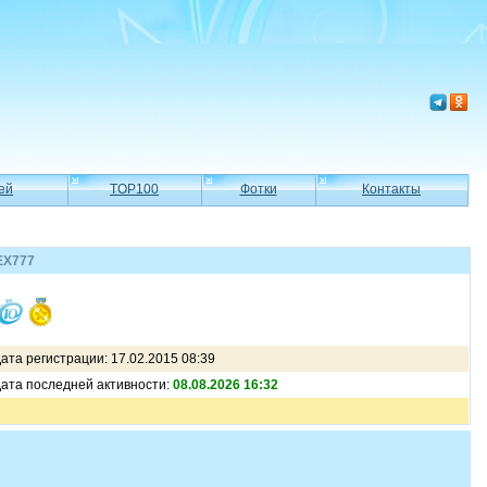
ей
TOP100
Фотки
Контакты
EX777
ата регистрации: 17.02.2015 08:39
ата последней активности:
08.08.2026 16:32