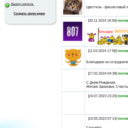
Вывод средств.
Цвоттель - фиолетовый 
Создать свою идею
[30.11.2024 16:56]
полож
[11.03.2024 17:58]
полож
Благодарю за сотруднич
[27.02.2024 04:38]
поло
С Днём Рождения.
Желаю Здоровья, Счастья
[24.07.2023 23:20]
поло
[10.05.2023 07:14]
поло
Спасибо!