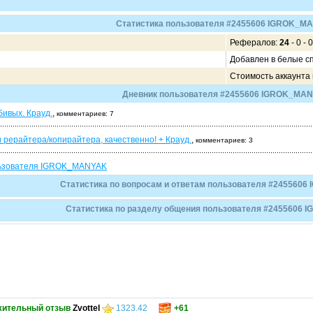
Статистика пользователя #2455606 IGROK_M
Рефералов:
24
- 0 - 0
Добавлен в белые с
Стоимость аккаунта
Дневник пользователя #2455606 IGROK_MA
ивых. Крауд.
,
комментариев: 7
 рерайтера/копирайтера, качественно! + Крауд.
,
комментариев: 3
ользователя IGROK_MANYAK
Статистика по вопросам и ответам пользователя #245560
Статистика по разделу общения пользователя #2455606
жительный отзыв
Zvottel
1323.42
+61