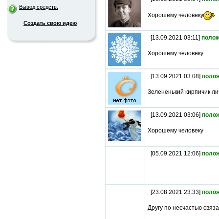
Вывод средств.
Хорошему человеку
Создать свою идею
[13.09.2021 03:11]
полож
Хорошему человеку
[13.09.2021 03:08]
поло
Зелененький кирпичик ли
[13.09.2021 03:06]
поло
Хорошему человеку
[05.09.2021 12:06]
поло
[23.08.2021 23:33]
поло
Другу по несчастью связ