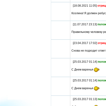
[18.08.2021 11:05]
отриц
Козлина! Я должен ребу
[11.07.2017 23:13]
полож
Правильному человеку ре
[23.04.2017 17:02]
отриц
Снова не подходит ответ
[25.03.2017 01:14]
поло
С Днем варенья
[25.03.2017 01:14]
поло
С Днем варенья
[25.03.2017 01:13]
поло