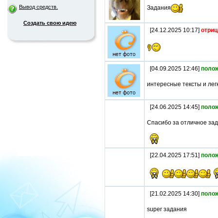
Вывод средств.
Задания
Создать свою идею
[24.12.2025 10:17]
отриц
[04.09.2025 12:46]
поло
интересные тексты и лег
[24.06.2025 14:45]
поло
Спасибо за отличное зад
[22.04.2025 17:51]
поло
[21.02.2025 14:30]
поло
super задания