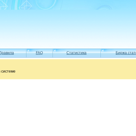
Правила
FAQ
Статистика
Биржа стат
в системе