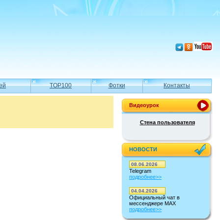
ей
TOP100
Фотки
Контакты
Видеоурок
Стена пользователя
НОВОСТИ
08.06.2026
Telegram
подробнее>>
04.04.2026
Официальный чат в
мессенджере MAX
подробнее>>