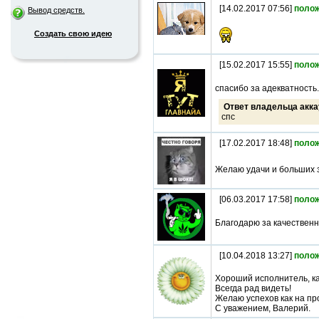
[14.02.2017 07:56]
поло
Вывод средств.
Создать свою идею
[15.02.2017 15:55]
поло
спасибо за адекватность.
Ответ владельца акка
спс
[17.02.2017 18:48]
поло
Желаю удачи и больших з
[06.03.2017 17:58]
поло
Благодарю за качествен
[10.04.2018 13:27]
поло
Хороший исполнитель, ка
Всегда рад видеть!
Желаю успехов как на про
С уважением, Валерий.