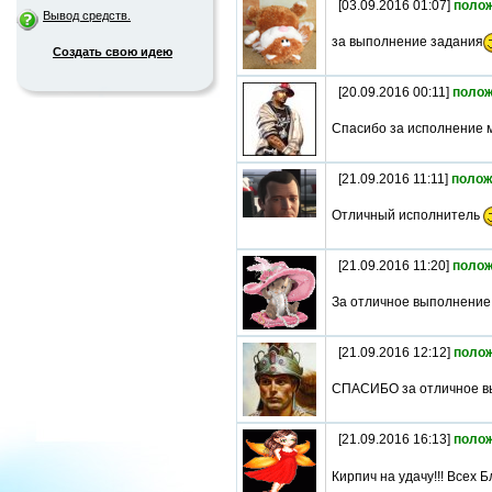
[03.09.2016 01:07]
поло
Вывод средств.
за выполнение задания
Создать свою идею
[20.09.2016 00:11]
полож
Спасибо за исполнение м
[21.09.2016 11:11]
полож
Отличный исполнитель
[21.09.2016 11:20]
полож
За отличное выполнени
[21.09.2016 12:12]
поло
СПАСИБО за отличное в
[21.09.2016 16:13]
поло
Кирпич на удачу!!! Всех Бл