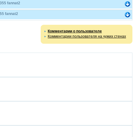
355 fannat2
5 fannat2
Комментарии о пользователе
Комментарии пользователя на чужих стенах