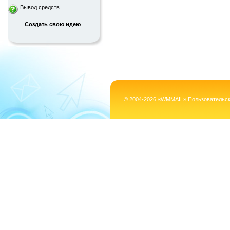
Вывод средств.
Создать свою идею
© 2004-2026 «WMMAIL»
Пользовательс