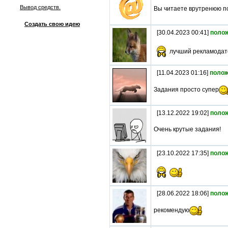
Вывод средств.
Вы читаете врутренюю 
Создать свою идею
[30.04.2023 00:41]
поло
лучший рекламода
[11.04.2023 01:16]
полож
Задания просто супер
[13.12.2022 19:02]
поло
Очень крутые задания!
[23.10.2022 17:35]
поло
[28.06.2022 18:06]
поло
рекомендую