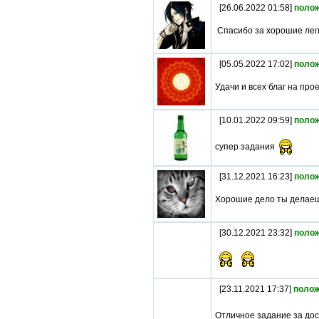
[26.06.2022 01:58]
поло
Спасибо за хорошие лег
[05.05.2022 17:02]
поло
Удачи и всех благ на прое
[10.01.2022 09:59]
поло
супер задания
[31.12.2021 16:23]
поло
Хорошие дело ты делае
[30.12.2021 23:32]
поло
[23.11.2021 17:37]
полож
Отличное задание за дос