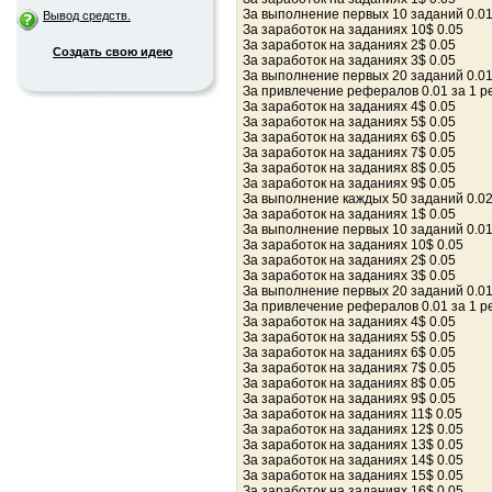
За выполнение первых 10 заданий 0.0
Вывод средств.
За заработок на заданиях 10$ 0.05
За заработок на заданиях 2$ 0.05
Создать свою идею
За заработок на заданиях 3$ 0.05
За выполнение первых 20 заданий 0.0
За привлечение рефералов 0.01 за 1 
За заработок на заданиях 4$ 0.05
За заработок на заданиях 5$ 0.05
За заработок на заданиях 6$ 0.05
За заработок на заданиях 7$ 0.05
За заработок на заданиях 8$ 0.05
За заработок на заданиях 9$ 0.05
За выполнение каждых 50 заданий 0.0
За заработок на заданиях 1$ 0.05
За выполнение первых 10 заданий 0.0
За заработок на заданиях 10$ 0.05
За заработок на заданиях 2$ 0.05
За заработок на заданиях 3$ 0.05
За выполнение первых 20 заданий 0.0
За привлечение рефералов 0.01 за 1 
За заработок на заданиях 4$ 0.05
За заработок на заданиях 5$ 0.05
За заработок на заданиях 6$ 0.05
За заработок на заданиях 7$ 0.05
За заработок на заданиях 8$ 0.05
За заработок на заданиях 9$ 0.05
За заработок на заданиях 11$ 0.05
За заработок на заданиях 12$ 0.05
За заработок на заданиях 13$ 0.05
За заработок на заданиях 14$ 0.05
За заработок на заданиях 15$ 0.05
За заработок на заданиях 16$ 0.05