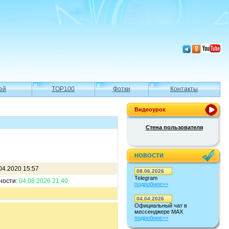
ей
TOP100
Фотки
Контакты
Видеоурок
Стена пользователя
НОВОСТИ
04.2020 15:57
08.06.2026
Telegram
ности:
04.08.2026 21:40
подробнее>>
04.04.2026
Официальный чат в
мессенджере MAX
подробнее>>