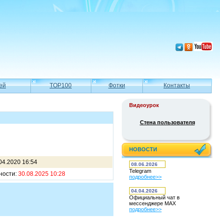
ей
TOP100
Фотки
Контакты
Видеоурок
Стена пользователя
НОВОСТИ
04.2020 16:54
08.06.2026
Telegram
ности:
30.08.2025 10:28
подробнее>>
04.04.2026
Официальный чат в
мессенджере MAX
подробнее>>