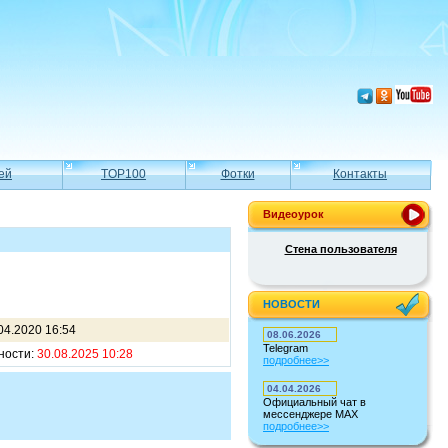
ей
TOP100
Фотки
Контакты
Видеоурок
Стена пользователя
НОВОСТИ
04.2020 16:54
08.06.2026
Telegram
ности:
30.08.2025 10:28
подробнее>>
04.04.2026
Официальный чат в
мессенджере MAX
подробнее>>