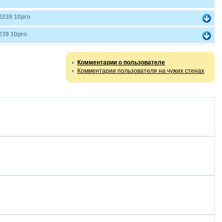
0239 10pro
239 10pro
Комментарии о пользователе
Комментарии пользователя на чужих стенах