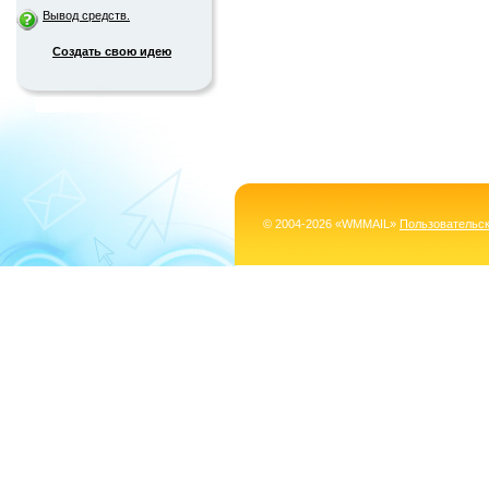
Вывод средств.
Создать свою идею
© 2004-2026 «WMMAIL»
Пользовательс