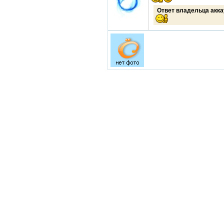
Ответ владельца акка