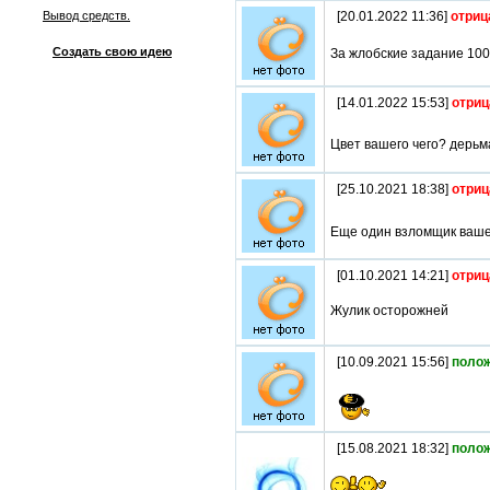
Вывод средств.
[20.01.2022 11:36]
отриц
Создать свою идею
За жлобские задание 100
[14.01.2022 15:53]
отриц
Цвет вашего чего? дерьм
[25.10.2021 18:38]
отриц
Еще один взломщик ваше
[01.10.2021 14:21]
отриц
Жулик осторожней
[10.09.2021 15:56]
поло
[15.08.2021 18:32]
поло