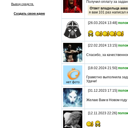
Получил оплату за задан
Вывод средств.
Ответ владельца акка
я вам 101 раз написал 
Создать свою идею
[26.03.2024 13:48]
поло
[22.02.2024 13:15]
поло
Спасибо, за качественно
[18.02.2024 21:50]
поло
Грамотно выполнила зад
Удачи!
[31.12.2023 17:15]
поло
Желаю Вам в Новом году 
[12.11.2023 22:26]
полож